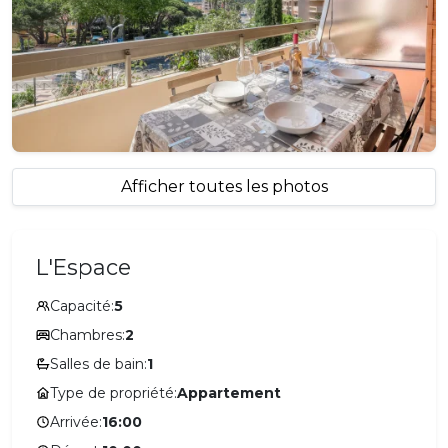
Afficher toutes les photos
L'Espace
Capacité:
5
Chambres:
2
Salles de bain:
1
Type de propriété:
Appartement
Arrivée:
16:00