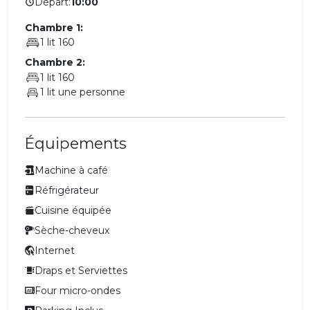
Départ:
10:00
Chambre 1:
1 lit 160
Chambre 2:
1 lit 160
1 lit une personne
Équipements
Machine à café
Réfrigérateur
Cuisine équipée
Sèche-cheveux
Internet
Draps et Serviettes
Four micro-ondes