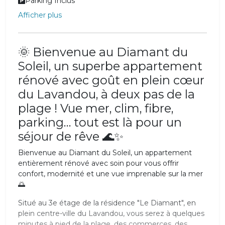
Parking Inclus
Afficher plus
🌞 Bienvenue au Diamant du
Soleil, un superbe appartement
rénové avec goût en plein cœur
du Lavandou, à deux pas de la
plage ! Vue mer, clim, fibre,
parking… tout est là pour un
séjour de rêve 🌊✨
Bienvenue au Diamant du Soleil, un appartement
entièrement rénové avec soin pour vous offrir
confort, modernité et une vue imprenable sur la mer
🌅
Situé au 3e étage de la résidence "Le Diamant", en
plein centre-ville du Lavandou, vous serez à quelques
minutes à pied de la plage, des commerces, des