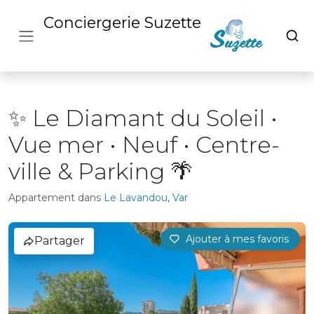
Conciergerie Suzette
✨ Le Diamant du Soleil •
Vue mer • Neuf • Centre-
ville & Parking 🌴
Appartement dans
Le Lavandou
,
Var
Ajouter à mes favoris
Partager