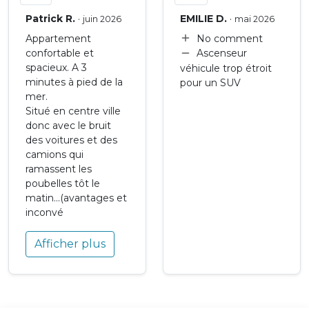
Patrick R.
·
EMILIE D.
·
juin 2026
mai 2026
Appartement
No comment
confortable et
Ascenseur
spacieux. A 3
véhicule trop étroit
minutes à pied de la
pour un SUV
mer.
Situé en centre ville
donc avec le bruit
des voitures et des
camions qui
ramassent les
poubelles tôt le
matin...(avantages et
inconvé
Afficher plus